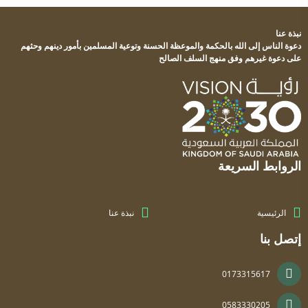
نبذة عنا
دعوة الناس إلى الله بالحكمة والموعظة الحسنة وتوعية المسلمين بأمور دينهم وحثهم
على دعوة غيرهم وفق منهج السلف الصالح
الروابط السريعة
الرئيسية
نبذة عنا
إتصل بنا
0173315617
0583330205