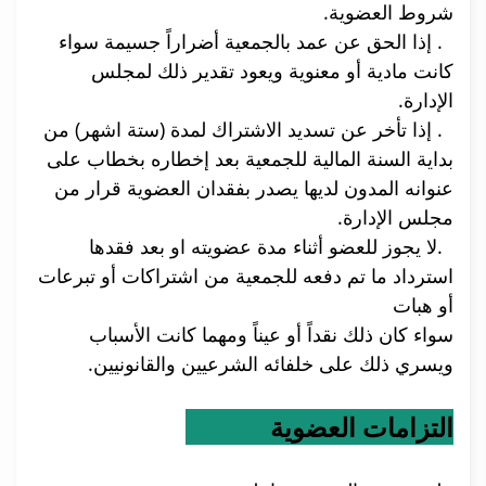
شروط العضوية.
4. إذا الحق عن عمد بالجمعية أضراراً جسيمة سواء
كانت مادية أو معنوية ويعود تقدير ذلك لمجلس
الإدارة.
5. إذا تأخر عن تسديد الاشتراك لمدة (ستة اشهر) من
بداية السنة المالية للجمعية بعد إخطاره بخطاب على
عنوانه المدون لديها يصدر بفقدان العضوية قرار من
مجلس الإدارة.
6.لا يجوز للعضو أثناء مدة عضويته او بعد فقدها
استرداد ما تم دفعه للجمعية من اشتراكات أو تبرعات
أو هبات
سواء كان ذلك نقداً أو عيناً ومهما كانت الأسباب
ويسري ذلك على خلفائه الشرعيين والقانونيين.
التزامات العضوية